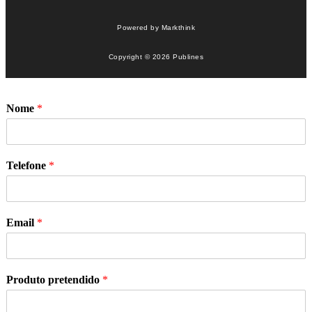
Powered by
Markthink
Copyright © 2026 Publines
Nome
*
Telefone
*
Email
*
Produto pretendido
*