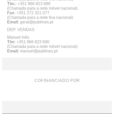
Tlm.:
+351 966 823 689
(Chamada para a rede móvel nacional)
Fax:
+351 272 321 077
(Chamada para a rede fixa nacional)
Email:
geral@publines.pt
DEP. VENDAS
Manuel Inês
Tlm:
+351 966 823 690
(Chamada para a rede móvel nacional)
Email:
manuel@publines.pt
COFINANCIADO POR