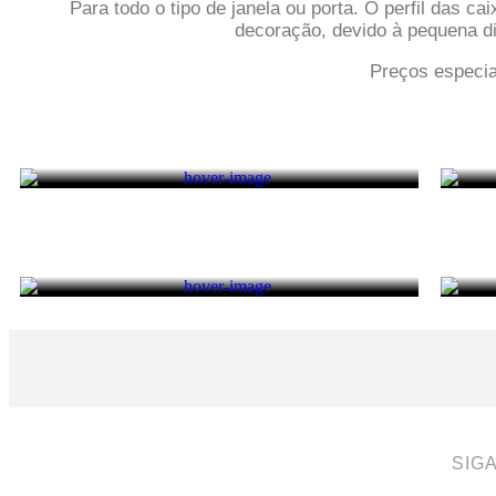
Para todo o tipo de janela ou porta. O perfil das 
decoração, devido à pequena di
Preços especia
SIG