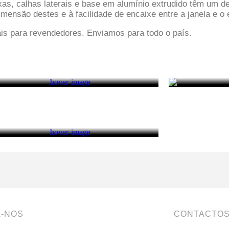
caixas, calhas laterais e base em alumínio extrudido têm um
mensão destes e à facilidade de encaixe entre a janela e o 
is para revendedores. Enviamos para todo o país.
A-NOS
CONTACTO