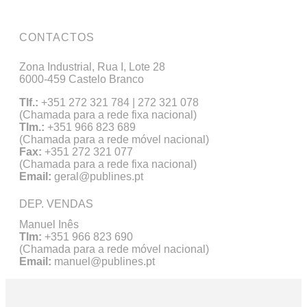
CONTACTOS
Zona Industrial, Rua I, Lote 28
6000-459 Castelo Branco
Tlf.:
+351 272 321 784 | 272 321 078
(Chamada para a rede fixa nacional)
Tlm.:
+351 966 823 689
(Chamada para a rede móvel nacional)
Fax:
+351 272 321 077
(Chamada para a rede fixa nacional)
Email:
geral@publines.pt
DEP. VENDAS
Manuel Inês
Tlm:
+351 966 823 690
(Chamada para a rede móvel nacional)
Email:
manuel@publines.pt