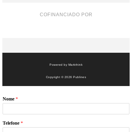
COFINANCIADO POR
Powered by
Markthink
Copyright © 2026 Publines
Nome
*
Telefone
*