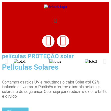
películas PROTEÇÃO solar
PelÍculas Solares
Cortamos os raios UV e reduzimos o calor Solar até 82%
isolando os vidros. A Publinês oferece e instala películas
solares e de segurança. Quer seja para reduzir o calor o brilho
e o ruido.