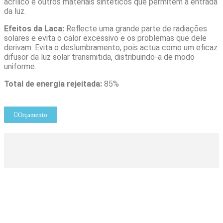
acrílico e outros materiais sintéticos que permitem a entrada
da luz.
Efeitos da Laca:
Reflecte uma grande parte de radiações
solares e evita o calor excessivo e os problemas que dele
derivam. Evita o deslumbramento, pois actua como um eficaz
difusor da luz solar transmitida, distribuindo-a de modo
uniforme.
Total de energia rejeitada:
85%
Orçamento