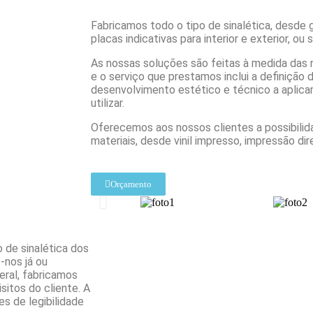
Fabricamos todo o tipo de sinalética, desde
placas indicativas para interior e exterior, ou 
As nossas soluções são feitas à medida das 
e o serviço que prestamos inclui a definição 
desenvolvimento estético e técnico a aplicar,
utilizar.
Oferecemos aos nossos clientes a possibilida
materiais, desde vinil impresso, impressão dire
Orçamento
o de sinalética dos
-nos já ou
eral, fabricamos
itos do cliente. A
s de legibilidade