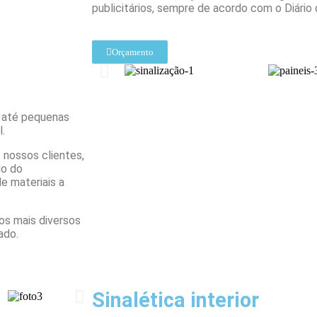
publicitários, sempre de acordo com o Diário
Orçamento
s até pequenas
l.
 nossos clientes,
do do
de materiais a
os mais diversos
ado.
Sinalética interior