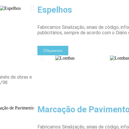
Espelhos
Fabricamos Sinalização, sinais de código, inf
publicitários, sempre de acordo com o Diário
Orçamento
inéis de obras e
A/98
Marcação de Paviment
Fabricamos Sinalização, sinais de código, inf