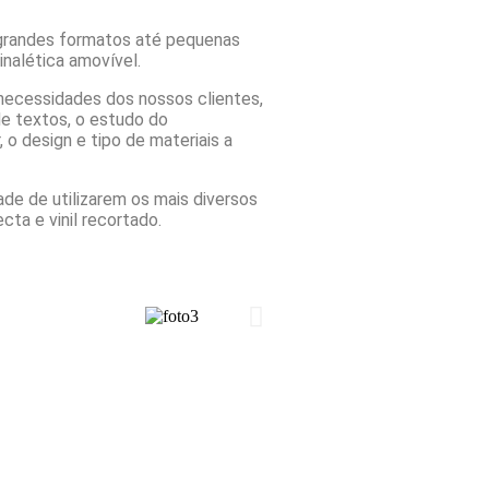
 grandes formatos até pequenas
sinalética amovível.
necessidades dos nossos clientes,
de textos, o estudo do
 o design e tipo de materiais a
de de utilizarem os mais diversos
cta e vinil recortado.