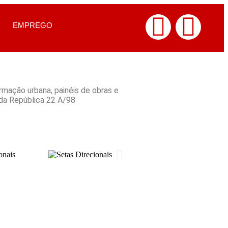
EMPREGO
ormação urbana, painéis de obras e
 da República 22 A/98