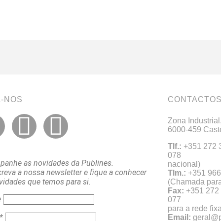
A-NOS
CONTACTO
Zona Industrial
6000-459 Cast
Tlf.:
+351 272 3
07
anhe as novidades da Publines.
nacional)
reva a nossa newsletter e fique a conhecer
Tlm.:
+35
vidades que temos para si.
(Chamada para 
Fax:
+351 272
e
0
para a rede fix
*
Email:
geral@p