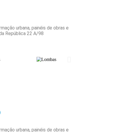
ormação urbana, painéis de obras e
 da República 22 A/98
o
ormação urbana, painéis de obras e