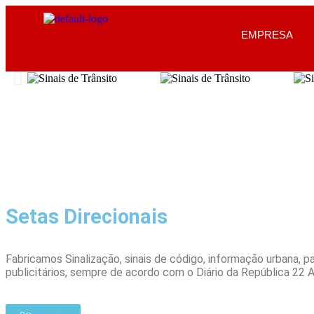
EMPRESA
Setas Direcionais
Fabricamos Sinalização, sinais de código, informação urbana, pa
publicitários, sempre de acordo com o Diário da República 22 