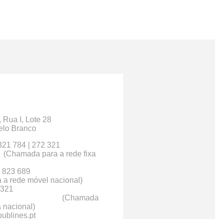
S
, Rua I, Lote 28
elo Branco
21 784 | 272 321
8
(Chamada para a rede fixa
1 966 823 689
a rede móvel nacional)
 321
77
(Chamada
a nacional)
ublines.pt